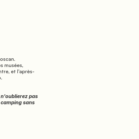
s musées, 
tre, et l'après-


u camping sans 