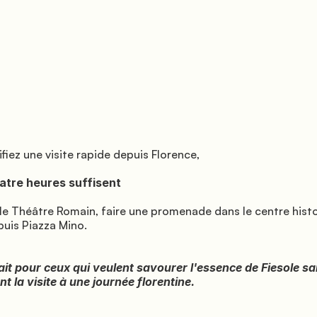
is Piazza Mino.

t la visite à une journée florentine.
