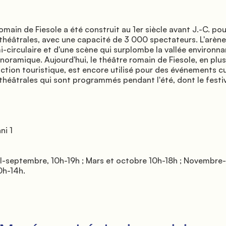
théâtrales, avec une capacité de 3 000 spectateurs. L'arène
i-circulaire et d'une scène qui surplombe la vallée environnan
oramique. Aujourd'hui, le théâtre romain de Fiesole, en plus 
ction touristique, est encore utilisé pour des événements cul
théâtrales qui sont programmés pendant l'été, dont le festiv
h-14h.
