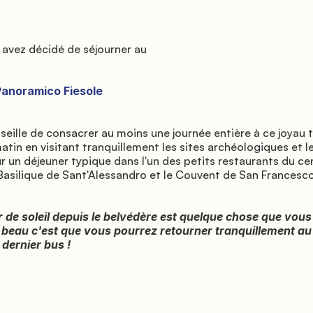
in en visitant tranquillement les sites archéologiques et le
 un déjeuner typique dans l'un des petits restaurants du cen
 Basilique de Sant'Alessandro et le Couvent de San Francesco.
le beau c'est que vous pourrez retourner tranquillement a
dernier bus !
