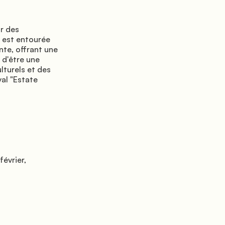
 est entourée 
te, offrant une 
d'être une 
turels et des 
al "Estate 