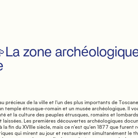


un temple étrusque-romain et un musée archéologique. Il vo
té et la culture des peuples étrusques, romains et lombards 
ont laissées. Les premières découvertes archéologiques docu
la fin du XVIIIe siècle, mais ce n'est qu'en 1877 que furent r
tiques qui mirent au jour et restaurèrent simultanément le th