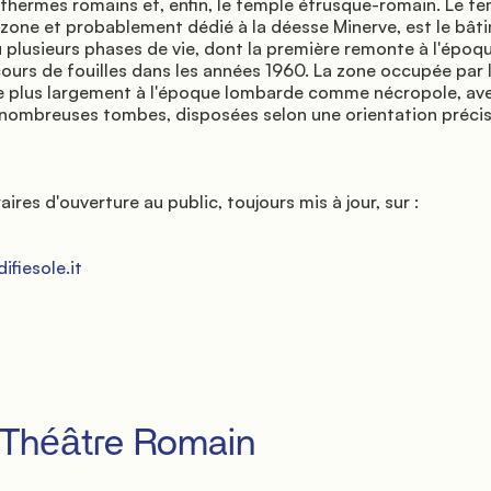
 thermes romains et, enfin, le temple étrusque-romain. Le temp
 zone et probablement dédié à la déesse Minerve, est le bâtim
u plusieurs phases de vie, dont la première remonte à l'époqu
cours de fouilles dans les années 1960. La zone occupée par l
 le plus largement à l'époque lombarde comme nécropole, avec
nombreuses tombes, disposées selon une orientation précise