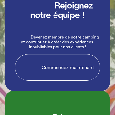
               Rejoignez 
notre équipe !

               Devenez membre de notre camping 
et contribuez à créer des expériences 
inoubliables pour nos clients !

                Commencez maintenant
