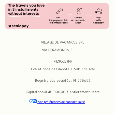
           VILLAGE DE VACANCES SRL

VIA PERAMONDA, 1
FIESOLE (FI)
           TVA et code des impôts. 06080710483

           Registre des sociétés : FI-598653

           Capital social 40 000,00 € entièrement libéré

Vos préférences de confidentialité