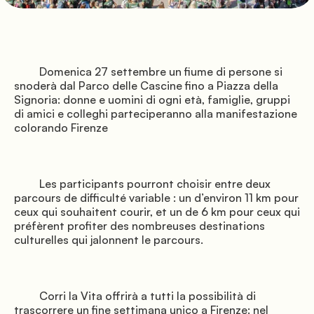
               Emplacements

          2026

         Domenica 27 settembre un fiume di persone si 
snoderà dal Parco delle Cascine fino a Piazza della 
Signoria: donne e uomini di ogni età, famiglie, gruppi 
di amici e colleghi parteciperanno alla manifestazione 
colorando Firenze

               Services

         Les participants pourront choisir entre deux 
parcours de difficulté variable : un d’environ 11 km pour 
ceux qui souhaitent courir, et un de 6 km pour ceux qui 
préfèrent profiter des nombreuses destinations 
culturelles qui jalonnent le parcours.

         Corri la Vita offrirà a tutti la possibilità di 
trascorrere un fine settimana unico a Firenze: nel 