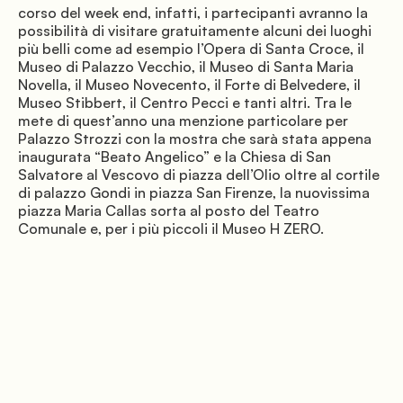
corso del week end, infatti, i partecipanti avranno la 
possibilità di visitare gratuitamente alcuni dei luoghi 
               Alentours

più belli come ad esempio l’Opera di Santa Croce, il 
Museo di Palazzo Vecchio, il Museo di Santa Maria 
Novella, il Museo Novecento, il Forte di Belvedere, il 
Museo Stibbert, il Centro Pecci e tanti altri. Tra le 
mete di quest’anno una menzione particolare per 
Palazzo Strozzi con la mostra che sarà stata appena 
inaugurata “Beato Angelico” e la Chiesa di San 
Salvatore al Vescovo di piazza dell’Olio oltre al cortile 
di palazzo Gondi in piazza San Firenze, la nuovissima 
piazza Maria Callas sorta al posto del Teatro 
Comunale e, per i più piccoli il Museo H ZERO.

               Événements
