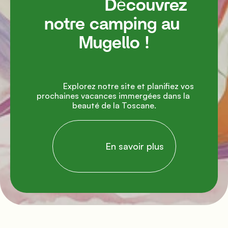
               Découvrez 
notre camping au 
Mugello !

               Explorez notre site et planifiez vos 
prochaines vacances immergées dans la 
beauté de la Toscane.

                En savoir plus
