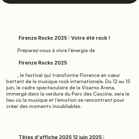
2025 
               Emplacements

          Firenze Rocks 2025 : Votre été rock !

         Préparez-vous à vivre l'énergie de

          Firenze Rocks 2025

         , le festival qui transforme Florence en cœur 
               Services

battant de la musique rock internationale. Du 12 au 15 
juin, le cadre spectaculaire de la Visarno Arena, 
immergé dans la verdure du Parc des Cascine, sera le 
lieu où la musique et l'émotion se rencontrent pour 
créer des moments inoubliables.

          Têtes d'affiche 2025 12 juin 2025 :
