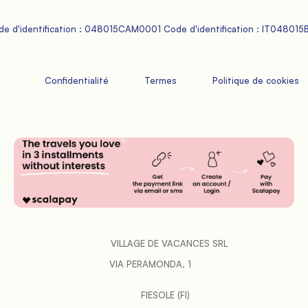
 Code d'identification : 048015CAM0001 Code d'identification : IT048015
             Confidentialité

             Termes

             Politique de cookies

           VILLAGE DE VACANCES SRL

VIA PERAMONDA, 1   
FIESOLE (FI)   