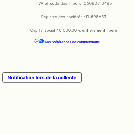
           TVA et code des impôts. 06080710483

           Registre des sociétés : FI-598653

           Capital social 40 000,00 € entièrement libéré

Vos préférences de confidentialité
Notification lors de la collecte