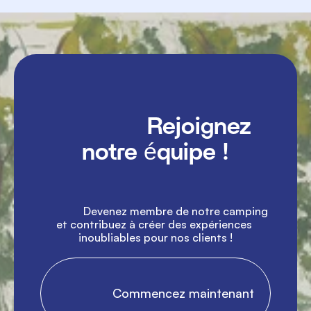
               Rejoignez 
notre équipe !

               Devenez membre de notre camping 
et contribuez à créer des expériences 
inoubliables pour nos clients !

                Commencez maintenant
