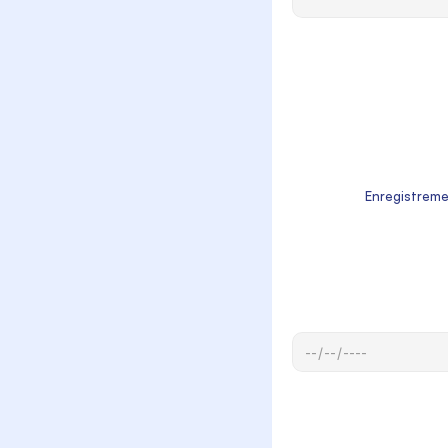
                  Enregistreme