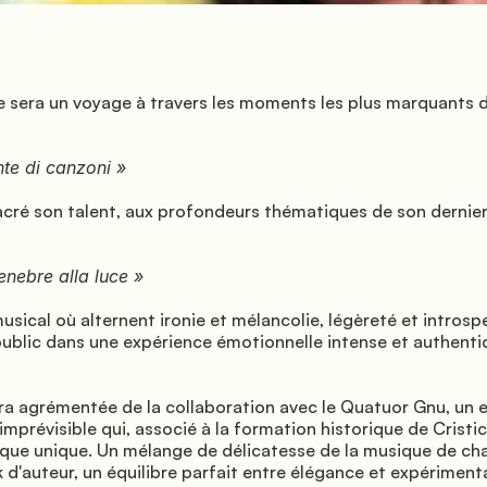
public dans une expérience émotionnelle intense et authentiq
 imprévisible qui, associé à la formation historique de Cristic
tique unique. Un mélange de délicatesse de la musique de ch
 d'auteur, un équilibre parfait entre élégance et expérimenta