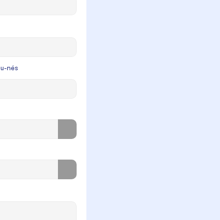
au-nés
