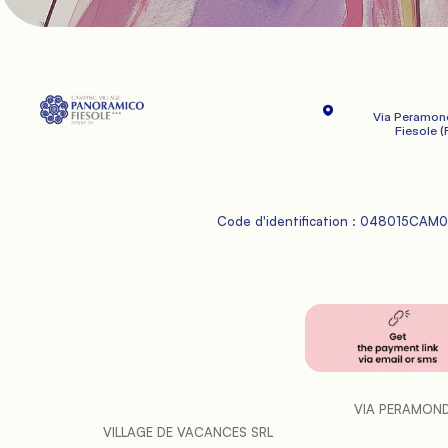
Via Peramonda
   Fiesole (F
           Code d'identification : 048015CA
VIA PERAMONDA
           VILLAGE DE VACANCES SRL
