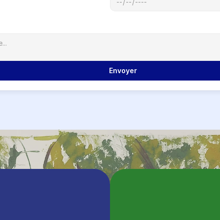
             Envoyer
