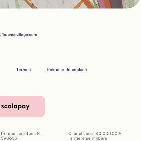
lorencevillage.com   
             Termes

             Politique de cookies

           Capital social 40 000,00 € 
598653

entièrement libéré
