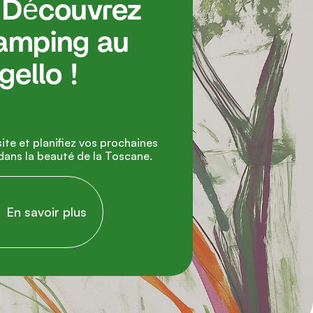
 
amping au 
ello !

ns la beauté de la Toscane.

     En savoir plus
