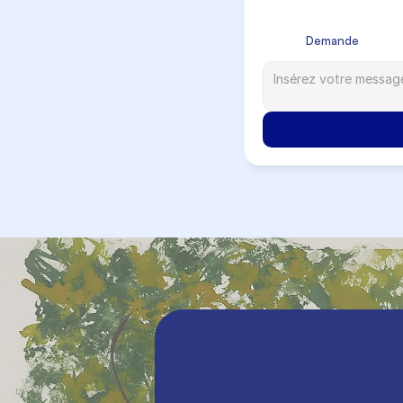
            Demande
