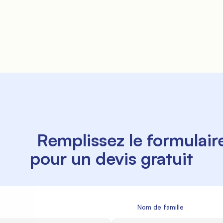
    Remplissez le formulaire 
pour un devis gratuit

             Nom de famille
