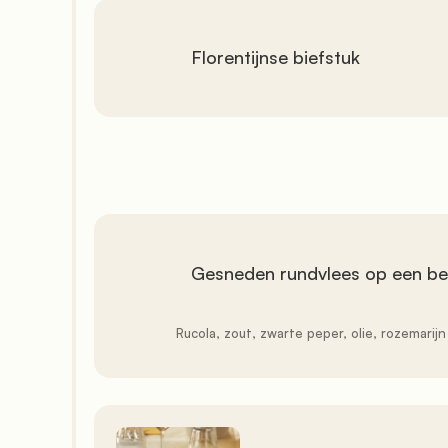
               Florentijnse biefstuk

               Gesneden rundvlees op een bedje van rucola

               Rucola, zout, zwarte peper, olie, rozemarijn
