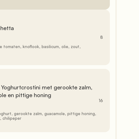
               8

, 
e en pittige honing

16
 chilipeper
