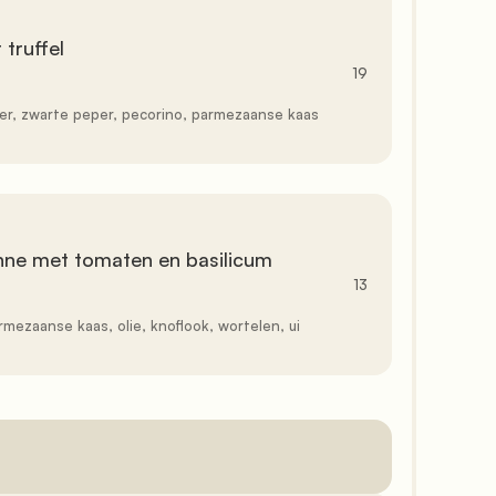
19
13