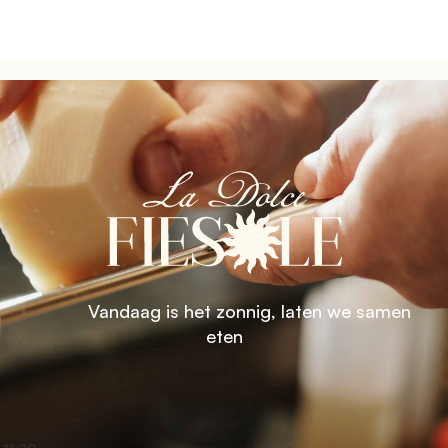
           Vandaag is het zonnig, laten we samen 
eten
