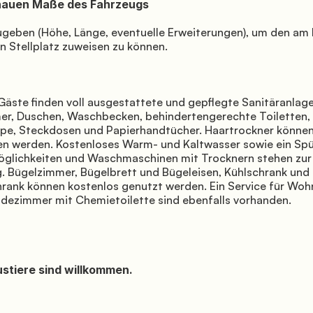
 Stellplatz zuweisen zu können.

r, Duschen, Waschbecken, behindertengerechte Toiletten, e
ppe, Steckdosen und Papierhandtücher. Haartrockner können
en werden. Kostenloses Warm- und Kaltwasser sowie ein Spül
lichkeiten und Waschmaschinen mit Trocknern stehen zur 
. Bügelzimmer, Bügelbrett und Bügeleisen, Kühlschrank und 
hrank können kostenlos genutzt werden. Ein Service für Woh
adezimmer mit Chemietoilette sind ebenfalls vorhanden.
