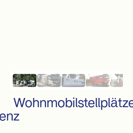
tellplätze in 
enz
