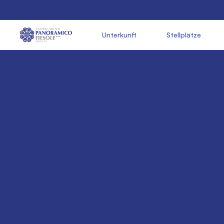
               Unterkunft

               Stellplätze

        