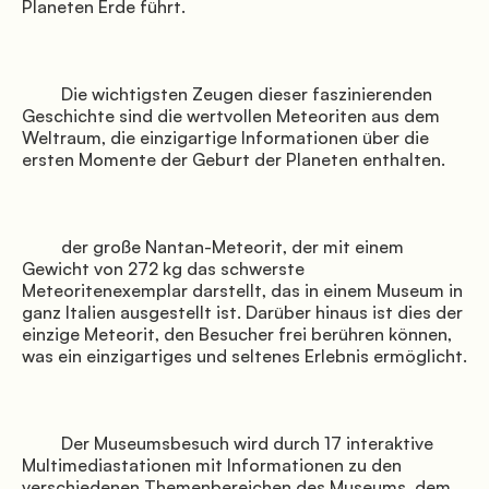
Planeten Erde führt.

               Umgebung

         Die wichtigsten Zeugen dieser faszinierenden 
Geschichte sind die wertvollen Meteoriten aus dem 
Weltraum, die einzigartige Informationen über die 
ersten Momente der Geburt der Planeten enthalten.

         der große Nantan-Meteorit, der mit einem 
Gewicht von 272 kg das schwerste 
Meteoritenexemplar darstellt, das in einem Museum in 
               Veranstaltungen

ganz Italien ausgestellt ist. Darüber hinaus ist dies der 
einzige Meteorit, den Besucher frei berühren können, 
was ein einzigartiges und seltenes Erlebnis ermöglicht.

         Der Museumsbesuch wird durch 17 interaktive 
Multimediastationen mit Informationen zu den 
verschiedenen Themenbereichen des Museums, dem 