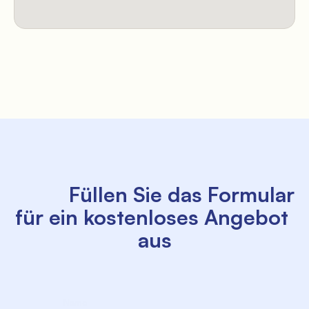
          Füllen Sie das Formular 
für ein kostenloses Angebot 
aus

             Name

             Nachname
