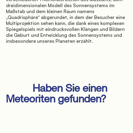
dreidimensionalen Modell des Sonnensystems im 
Maßstab und dem kleinen Raum namens 
„Quadrisphäre“ abgerundet, in dem der Besucher eine 
               Angebote

Multiprojektion sehen kann, die dank eines komplexen 
Spiegelspiels mit eindrucksvollen Klängen und Bildern 
die Geburt und Entwicklung des Sonnensystems und 
insbesondere unseres Planeten erzählt.

          Haben Sie einen 
               Wo wir sind

Meteoriten gefunden?
