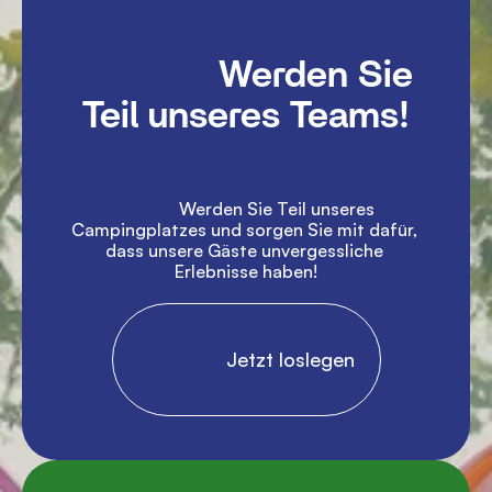
               Werden Sie 
Teil unseres Teams!

               Werden Sie Teil unseres 
Campingplatzes und sorgen Sie mit dafür, 
dass unsere Gäste unvergessliche 
Erlebnisse haben!

                Jetzt loslegen
