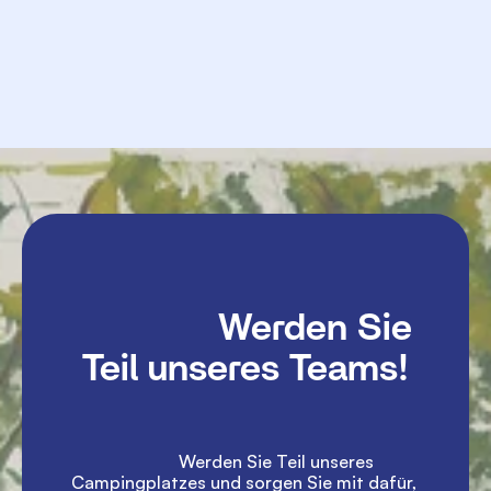
             Schicken

               Werden Sie 
Teil unseres Teams!

               Werden Sie Teil unseres 
Campingplatzes und sorgen Sie mit dafür, 