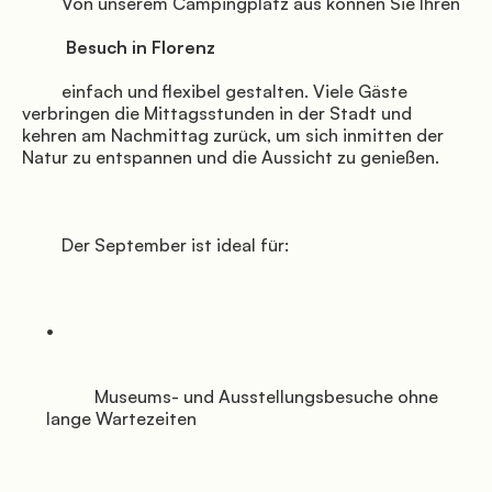
         Von unserem Campingplatz aus können Sie Ihren

          Besuch in Florenz

         einfach und flexibel gestalten. Viele Gäste 
verbringen die Mittagsstunden in der Stadt und 
kehren am Nachmittag zurück, um sich inmitten der 
Natur zu entspannen und die Aussicht zu genießen.

         Der September ist ideal für:

           Museums- und Ausstellungsbesuche ohne 
lange Wartezeiten
