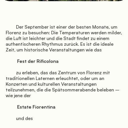
               Stellplätze

         Der September ist einer der besten Monate, um 
Florenz zu besuchen: Die Temperaturen werden milder, 
          a

die Luft ist leichter und die Stadt findet zu einem 
authentischeren Rhythmus zurück. Es ist die ideale 
Zeit, um historische Veranstaltungen wie das

          Fest der Rificolona

               Dienstleistungen

         zu erleben, das das Zentrum von Florenz mit 
traditionellen Laternen erleuchtet, oder um an 
Konzerten und kulturellen Veranstaltungen 
          Florenz

teilzunehmen, die die Spätsommerabende beleben – 
wie jene der

          Estate Fiorentina

         und des
