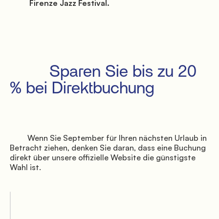
          Firenze Jazz Festival.

               Umgebung

         Sparen Sie bis zu 20 
% bei Direktbuchung

               Veranstaltungen

         Wenn Sie September für Ihren nächsten Urlaub in 
Betracht ziehen, denken Sie daran, dass eine Buchung 
direkt über unsere offizielle Website die günstigste 
Wahl ist.
