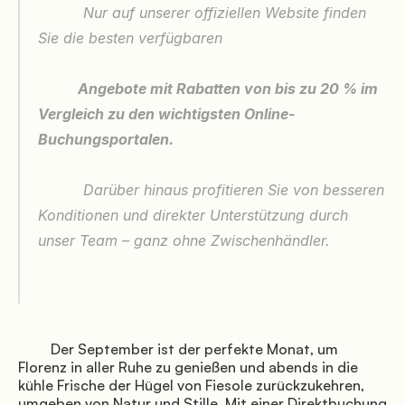
          Nur auf unserer offiziellen Website finden 
Sie die besten verfügbaren

               Angebote

           Angebote mit Rabatten von bis zu 20 % im 
Vergleich zu den wichtigsten Online-
Buchungsportalen.

          Darüber hinaus profitieren Sie von besseren 
Konditionen und direkter Unterstützung durch 
unser Team – ganz ohne Zwischenhändler.

               Wo wir sind

         Der September ist der perfekte Monat, um 
Florenz in aller Ruhe zu genießen und abends in die 
kühle Frische der Hügel von Fiesole zurückzukehren, 
umgeben von Natur und Stille. Mit einer Direktbuchung 