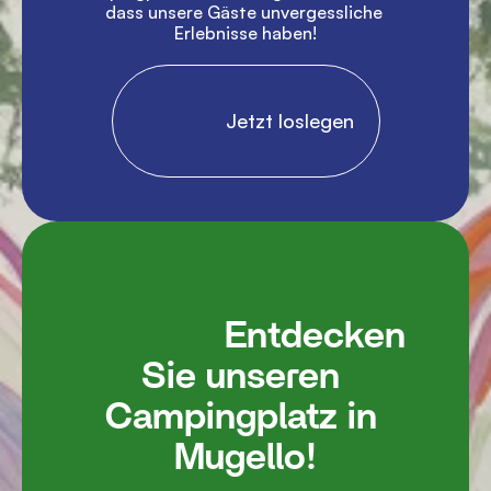
dass unsere Gäste unvergessliche 
Erlebnisse haben!

                Jetzt loslegen

               Entdecken 
Sie unseren 
Campingplatz in 
Mugello!
