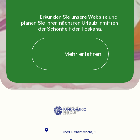
               Erkunden Sie unsere Website und 
planen Sie Ihren nächsten Urlaub inmitten 
der Schönheit der Toskana.

                Mehr erfahren

              Über Peramonda, 1
