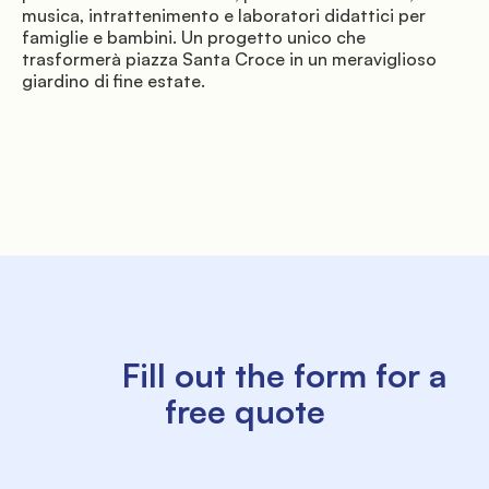
musica, intrattenimento e laboratori didattici per 
famiglie e bambini. Un progetto unico che 
               Surroundings

trasformerà piazza Santa Croce in un meraviglioso 
giardino di fine estate.

               Events

          Fill out the form for a 
free quote
