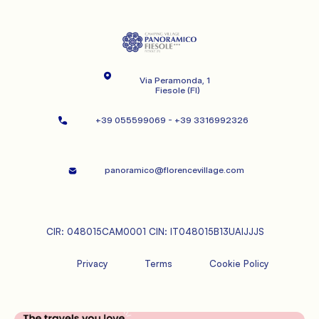
Via Peramonda, 1   
   Fiesole (FI)   
+39 055599069 - +39 3316992326      
panoramico@florencevillage.com   
CIR: 048015CAM0001 CIN: IT048015B13UAIJJJS   
Privacy 
Terms 
Cookie Policy   