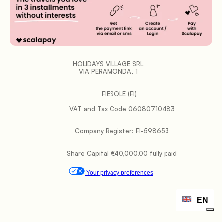
HOLIDAYS VILLAGE SRL   
VIA PERAMONDA, 1   
FIESOLE (FI)   
           VAT and Tax Code 06080710483

           Company Register: FI-598653

           Share Capital €40,000.00 fully paid

Your privacy preferences
EN