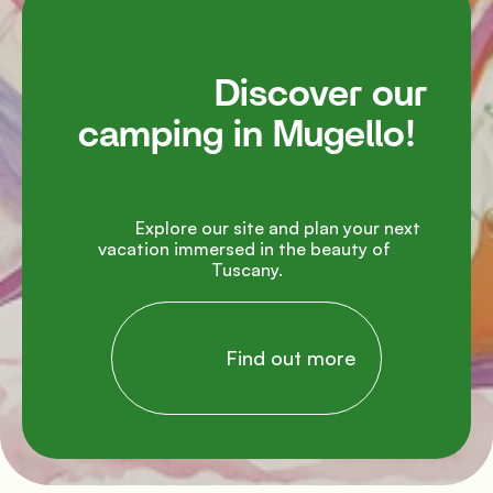
               Discover our 
camping in Mugello!

               Explore our site and plan your next 
vacation immersed in the beauty of 
Tuscany.

                Find out more
