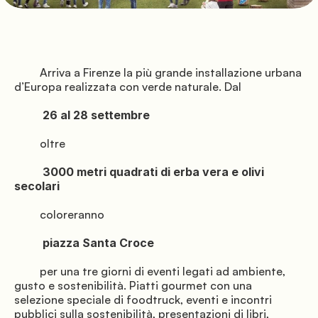
               Pitches

         Arriva a Firenze la più grande installazione urbana 
d’Europa realizzata con verde naturale. Dal

          26 al 28 settembre

         oltre

          3000 metri quadrati di erba vera e olivi 
               Services

secolari

         coloreranno

          piazza Santa Croce

         per una tre giorni di eventi legati ad ambiente, 
gusto e sostenibilità. Piatti gourmet con una 
selezione speciale di foodtruck, eventi e incontri 
pubblici sulla sostenibilità, presentazioni di libri, 