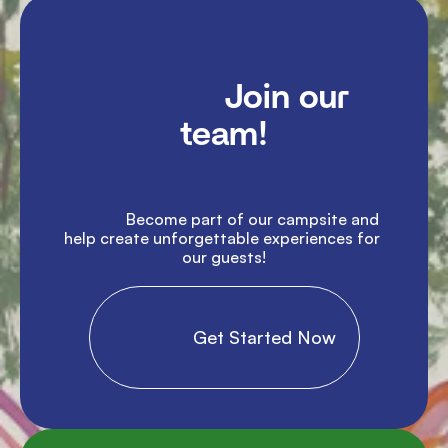
               Join our 
team!

               Become part of our campsite and 
help create unforgettable experiences for 
our guests!

                Get Started Now
