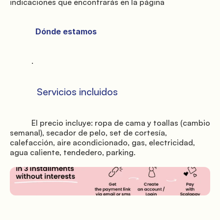
indicaciones que encontrarás en la página

             Dónde estamos

           .

           Servicios incluidos

           El precio incluye: ropa de cama y toallas (cambio 
semanal), secador de pelo, set de cortesía, 
calefacción, aire acondicionado, gas, electricidad, 
agua caliente, tendedero, parking.
