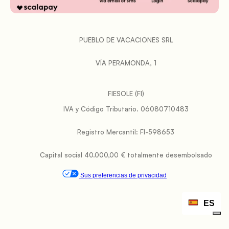
           PUEBLO DE VACACIONES SRL

           VÍA PERAMONDA, 1

FIESOLE (FI)
           IVA y Código Tributario. 06080710483

           Registro Mercantil: FI-598653

           Capital social 40.000,00 € totalmente desembolsado

Sus preferencias de privacidad
ES