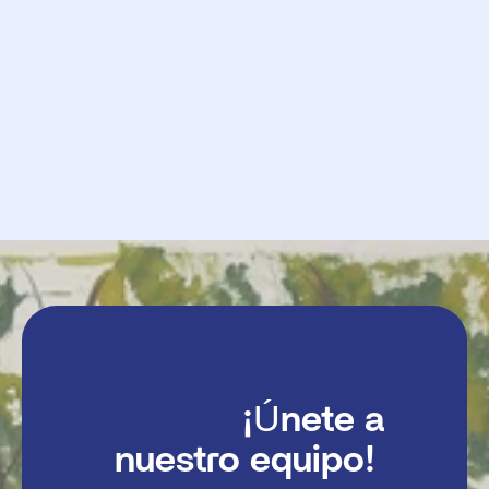
            Pedido

             Enviar

               ¡Únete a 
nuestro equipo!
