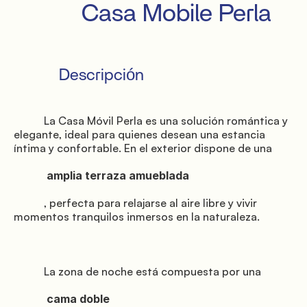
           Casa Mobile Perla

               Alrededores

           Descripción

           La Casa Móvil Perla es una solución romántica y 
elegante, ideal para quienes desean una estancia 
íntima y confortable. En el exterior dispone de una

            amplia terraza amueblada

               Eventos

           , perfecta para relajarse al aire libre y vivir 
momentos tranquilos inmersos en la naturaleza.

           La zona de noche está compuesta por una

            cama doble
