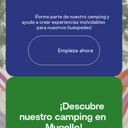
               ¡Forme parte de nuestro camping y 
ayude a crear experiencias inolvidables 
para nuestros huéspedes!

                Empieza ahora

               ¡Descubre 
nuestro camping en 
Mugello!
