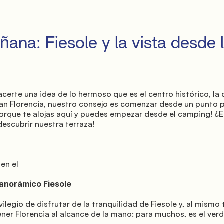
an Florencia, nuestro consejo es comenzar desde un punto 
porque te alojas aquí y puedes empezar desde el camping! ¿E
escubrir nuestra terraza!

er Florencia al alcance de la mano: para muchos, es el verd