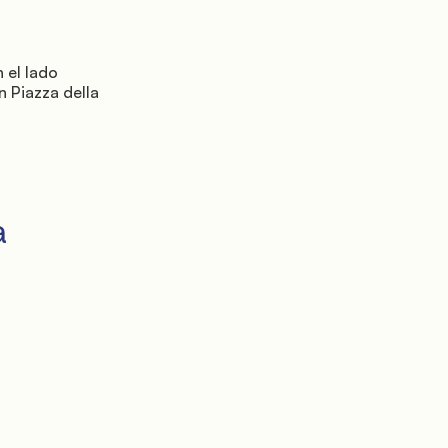
 Piazza della 