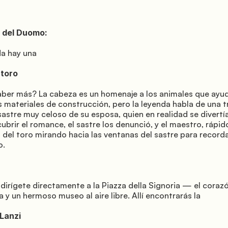
 materiales de construcción, pero la leyenda habla de una tra
 sastre muy celoso de su esposa, quien en realidad se divertí
ubrir el romance, el sastre los denunció, y el maestro, rápid
 del toro mirando hacia las ventanas del sastre para recordar
.

na y un hermoso museo al aire libre. Allí encontrarás la
