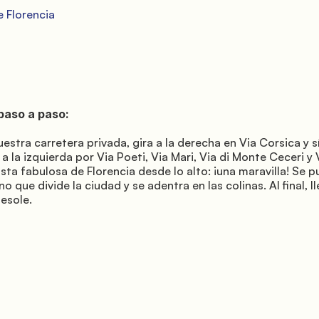
 a la izquierda por Via Poeti, Via Mari, Via di Monte Ceceri y V
vista fabulosa de Florencia desde lo alto: ¡una maravilla! Se p
no que divide la ciudad y se adentra en las colinas. Al final, ll
esole.
