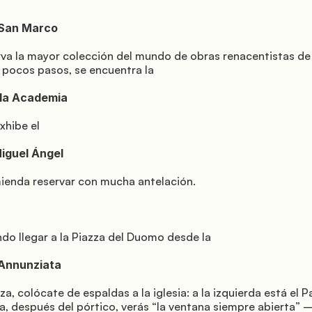
a pocos pasos, se encuentra la

iba, después del pórtico, verás “la ventana siempre abierta” 