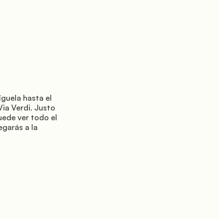
ia Verdi. Justo 
uede ver todo el 
egarás a la 