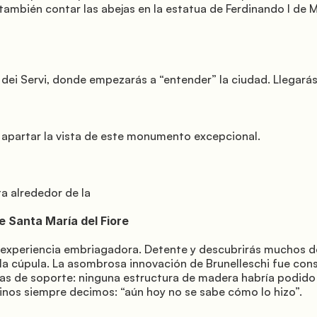
 también contar las abejas en la estatua de Ferdinando I de M
 la cúpula. La asombrosa innovación de Brunelleschi fue constr
uras de soporte: ninguna estructura de madera habría podido 
tinos siempre decimos: “aún hoy no se sabe cómo lo hizo”.
