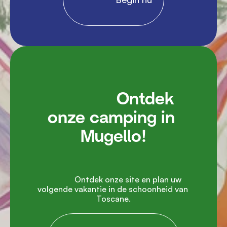
               Ontdek 
onze camping in 
Mugello!

               Ontdek onze site en plan uw 
volgende vakantie in de schoonheid van 
Toscane.
