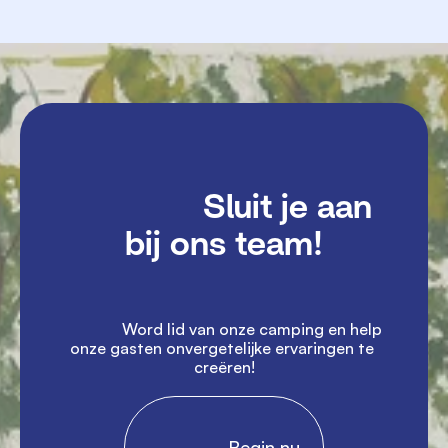
               Sluit je aan 
bij ons team!

               Word lid van onze camping en help 
onze gasten onvergetelijke ervaringen te 
creëren!

                Begin nu
