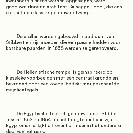
kwetsbare planten werden opgeslagen, werd 
gebouwd door de architect Giuseppe Poggi, die een 
elegant neoklassiek gebouw ontwierp.

         De stallen werden gebouwd in opdracht van 
Stibbert en zijn moeder, die een passie hadden voor 
kostbare paarden. In 1858 werden ze gerenoveerd.

         De Hellenistische tempel is geïnspireerd op 
klassieke voorbeelden met een centraal grondplan 
bekroond door een koepel bedekt met geschaafde 
majolicategels.

         De Egyptische tempel, gebouwd door Stibbert 
tussen 1862 en 1864 op het hoogtepunt van zijn 
Egyptomanie, kijkt uit over het meer in het onderste 
deel van het park.
