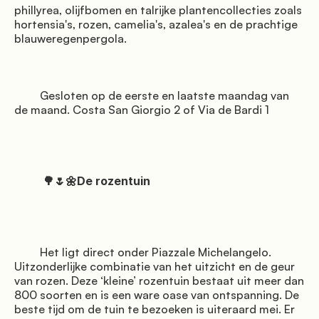
phillyrea, olijfbomen en talrijke plantencollecties zoals 
hortensia's, rozen, camelia's, azalea's en de prachtige 
blauweregenpergola.

         Gesloten op de eerste en laatste maandag van 
de maand. Costa San Giorgio 2 of Via de Bardi 1

          🌳🌷🌼De rozentuin

         Het ligt direct onder Piazzale Michelangelo. 
Uitzonderlijke combinatie van het uitzicht en de geur 
van rozen. Deze ‘kleine’ rozentuin bestaat uit meer dan 
800 soorten en is een ware oase van ontspanning. De 
beste tijd om de tuin te bezoeken is uiteraard mei. Er 