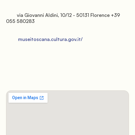
         via Giovanni Aldini, 10/12 - 50131 Florence +39 
055 580283

          museitoscana.cultura.gov.it/
