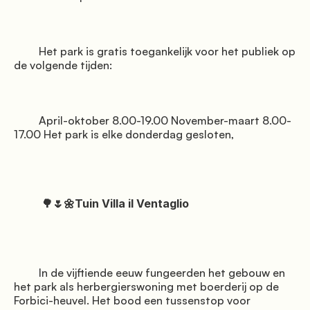
         Het park is gratis toegankelijk voor het publiek op 
de volgende tijden:

         April-oktober 8.00-19.00 November-maart 8.00-
17.00 Het park is elke donderdag gesloten,

          🌳🌷🌼Tuin Villa il Ventaglio

         In de vijftiende eeuw fungeerden het gebouw en 
het park als herbergierswoning met boerderij op de 
Forbici-heuvel. Het bood een tussenstop voor 