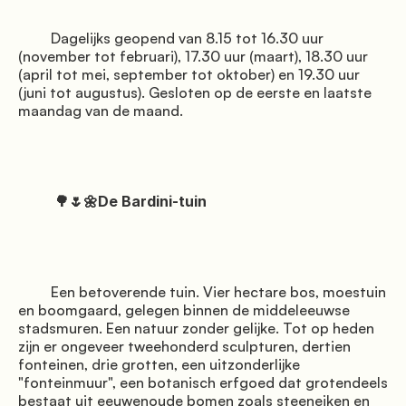
         Dagelijks geopend van 8.15 tot 16.30 uur 
(november tot februari), 17.30 uur (maart), 18.30 uur 
(april tot mei, september tot oktober) en 19.30 uur 
(juni tot augustus). Gesloten op de eerste en laatste 
maandag van de maand.

          🌳🌷🌼De Bardini-tuin

         Een betoverende tuin. Vier hectare bos, moestuin 
en boomgaard, gelegen binnen de middeleeuwse 
stadsmuren. Een natuur zonder gelijke. Tot op heden 
zijn er ongeveer tweehonderd sculpturen, dertien 
fonteinen, drie grotten, een uitzonderlijke 
"fonteinmuur", een botanisch erfgoed dat grotendeels 
bestaat uit eeuwenoude bomen zoals steeneiken en 