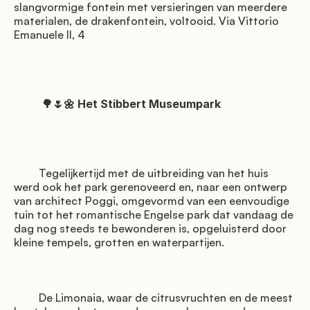
slangvormige fontein met versieringen van meerdere 
materialen, de drakenfontein, voltooid. Via Vittorio 
Emanuele II, 4

          🌳🌷🌼 Het Stibbert Museumpark

         Tegelijkertijd met de uitbreiding van het huis 
werd ook het park gerenoveerd en, naar een ontwerp 
van architect Poggi, omgevormd van een eenvoudige 
tuin tot het romantische Engelse park dat vandaag de 
dag nog steeds te bewonderen is, opgeluisterd door 
kleine tempels, grotten en waterpartijen.

         De Limonaia, waar de citrusvruchten en de meest 