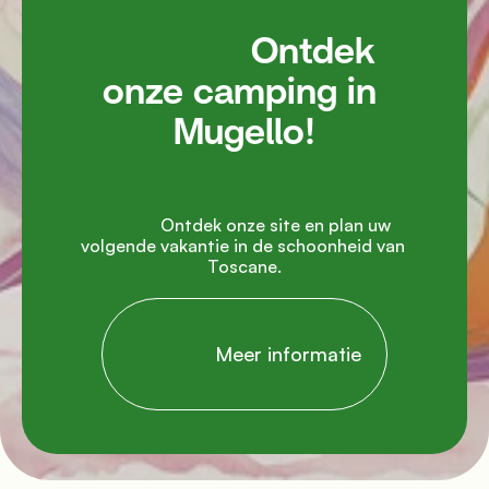
               Ontdek 
onze camping in 
Mugello!

               Ontdek onze site en plan uw 
volgende vakantie in de schoonheid van 
Toscane.

                Meer informatie
