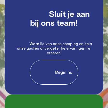
               Sluit je aan 
bij ons team!

               Word lid van onze camping en help 
onze gasten onvergetelijke ervaringen te 
creëren!

                Begin nu
