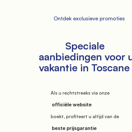
          Ontdek exclusieve promoties

          Speciale 
aanbiedingen voor u
vakantie in Toscane

          Als u rechtstreeks via onze

           officiële website

          boekt, profiteert u altijd van de

           beste prijsgarantie
