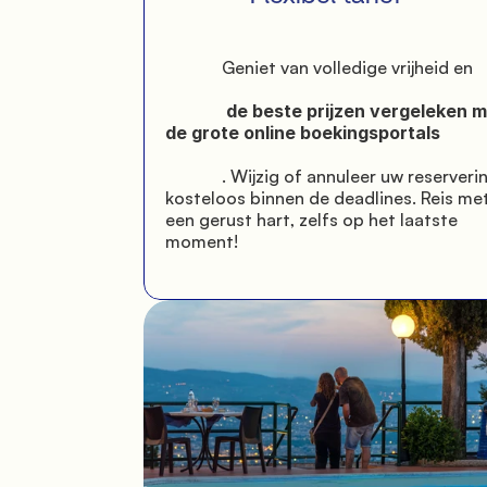
             Geniet van volledige vrijheid en

              de beste prijzen vergeleken met 
de grote online boekingsportals

             . Wijzig of annuleer uw reservering 
kosteloos binnen de deadlines. Reis met
een gerust hart, zelfs op het laatste 
moment!
