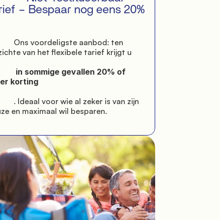
rief – Bespaar nog eens 20%

ordeligste aanbod: ten 
ichte van het flexibele tarief krijgt u

sommige gevallen 20% of 
r korting

or wie al zeker is van zijn 
ze en maximaal wil besparen.
