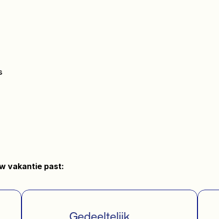
             Gedeeltelijk 
          