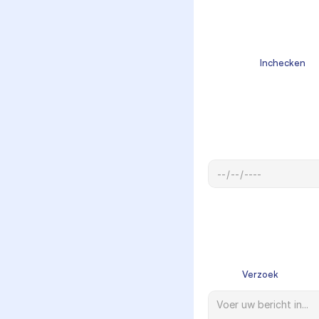
                  Inchecken

            Verzoek
