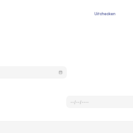
                       Uitchecken
