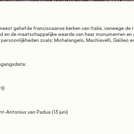
          Florence

oed en de maatschappelijke waarde van haar monumenten en 
persoonlijkheden zoals: Michelangelo, Machiavelli, Galileo en 