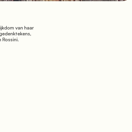
gedenktekens, 
Rossini.
