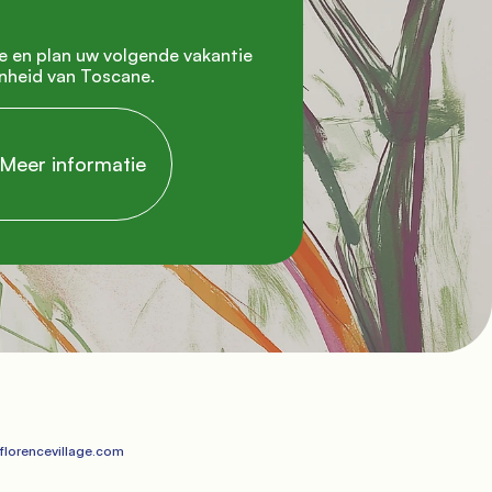
nheid van Toscane.

    Meer informatie

lorencevillage.com