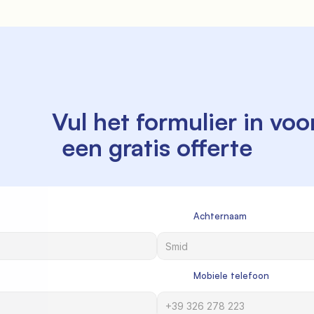
    Vul het formulier in voor 
een gratis offerte

             Achternaam

             Mobiele telefoon
