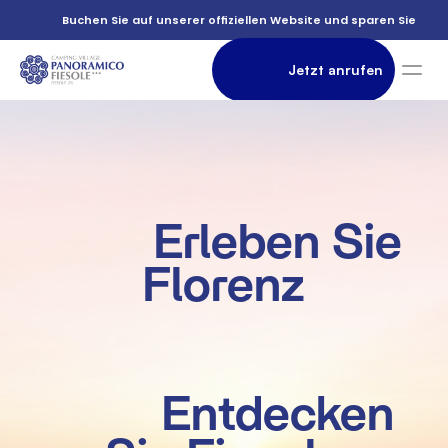
          Buchen Sie auf unserer offiziellen Website und sparen Sie

                Jetzt anrufen

               Unterkunft

          Erleben Sie 
Florenz

          Entdecken 