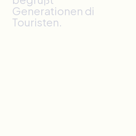
Generationen
di
Touristen.