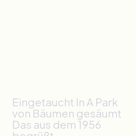
Eingetaucht
In
A
Park
von Bäumen gesäumt
Das
aus dem
1956
begrüßt